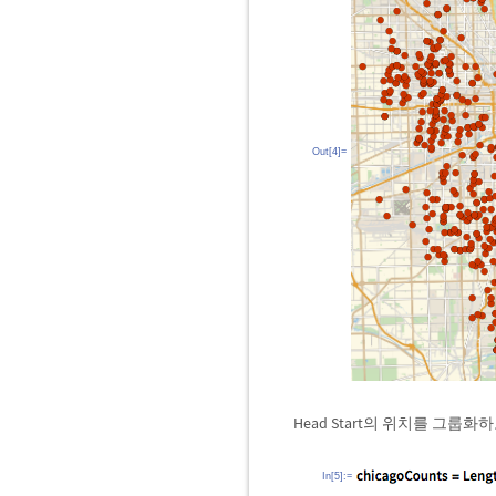
Out[4]=
Head Start의 위치를 그룹
In[5]:=