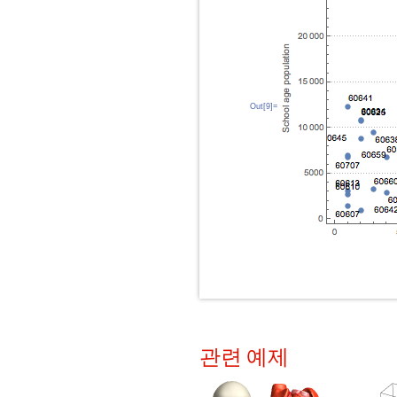
Out[9]=
관련 예제