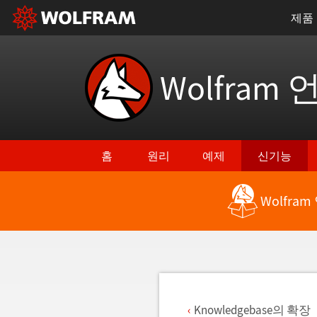
제품
Wolfram 
홈
원리
예제
신기능
Wolfra
최신 기능으로 돌아가기
Knowledgebase의 확장