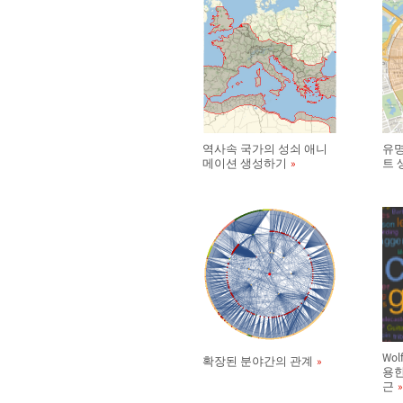
역사속 국가의 성쇠 애니
유명
메이션 생성하기
트 
Wo
확장된 분야간의 관계
용한
근