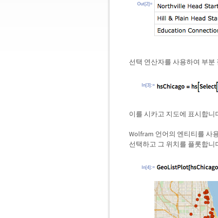
Out[2]=
선택 연산자를 사용하여 부분 
In[3]:=
이를 시카고 지도에 표시합니다
Wolfram 언어의 엔티티를 사
선택하고 그 위치를 플롯합니다
In[4]:=