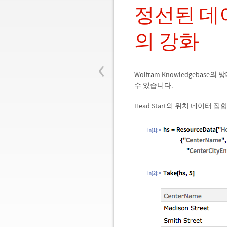
정선된 데
의 강화
‹
Wolfram Knowledgeb
수 있습니다.
Head Start의 위치 데이터
In[1]:=
In[2]:=