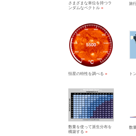
さまざまな単位を持つラ
旅
ンダムなベクトル
恒星の特性を調べる
ト
数量を使って派生分布を
数
構築する