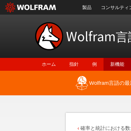
製品
コンサルティ
Wolfram
言
ホーム
指針
例
新機能
Wolfram言語
最新機能に戻る
確率と統計における数