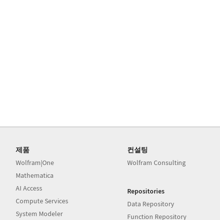
제품
컨설팅
Wolfram|One
Wolfram Consulting
Mathematica
AI Access
Repositories
Compute Services
Data Repository
System Modeler
Function Repository