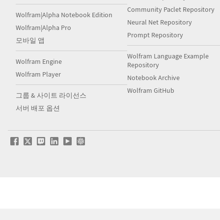
Community Paclet Repository
Wolfram|Alpha Notebook Edition
Neural Net Repository
Wolfram|Alpha Pro
Prompt Repository
모바일 앱
Wolfram Language Example
Wolfram Engine
Repository
Wolfram Player
Notebook Archive
Wolfram GitHub
그룹 & 사이트 라이선스
서버 배포 옵션