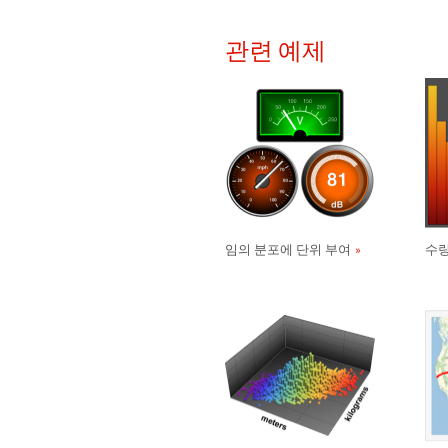
관련 예제
임의 분포에 단위 부여
수