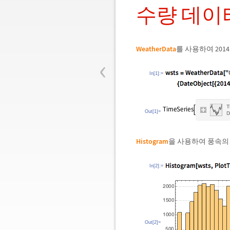
수량 데이
WeatherData
를 사용하여 201
‹
In[1]:=
Out[1]=
Histogram
을 사용하여 풍속의
In[2]:=
Out[2]=