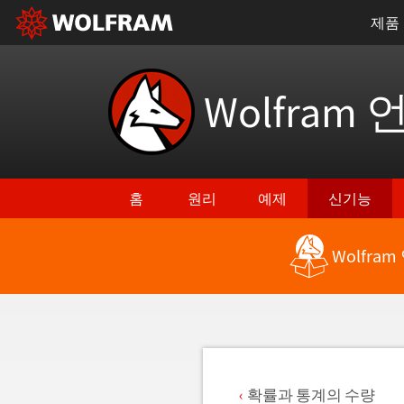
제품
Wolfram 
홈
원리
예제
신기능
Wolfra
최신 기능으로 돌아가기
확률과 통계의 수량