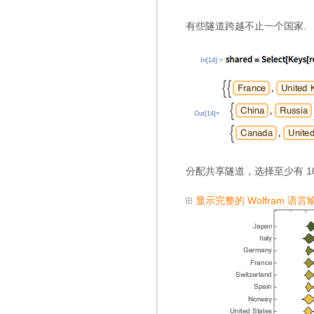
有些隧道跨越不止一个国家.
In[14]:=
Out[14]=
分配共享隧道，选择至少有 10
显示完整的 Wolfram 语言