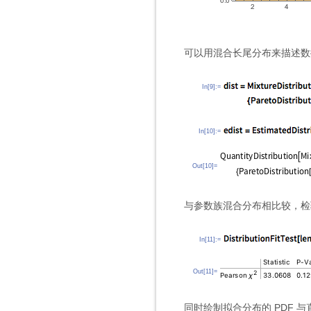
可以用混合长尾分布来描述数
In[9]:=
In[10]:=
Out[10]=
与参数族混合分布相比较，检
In[11]:=
Out[11]=
同时绘制拟合分布的 PDF 与