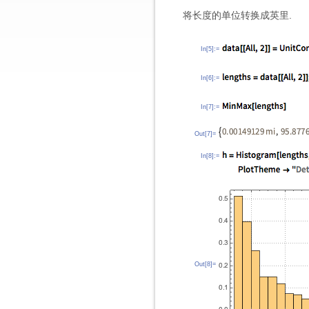
将长度的单位转换成英里.
In[5]:=
In[6]:=
In[7]:=
Out[7]=
In[8]:=
Out[8]=