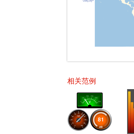
Out[19]=
相关范例