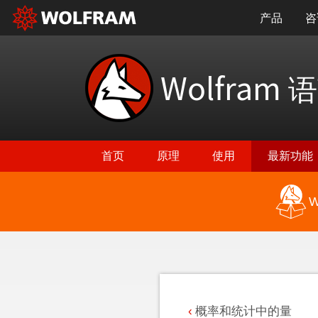
产品
咨
Wolfram
语
首页
原理
使用
最新功能
W
返回最新功能
概率和统计中的量