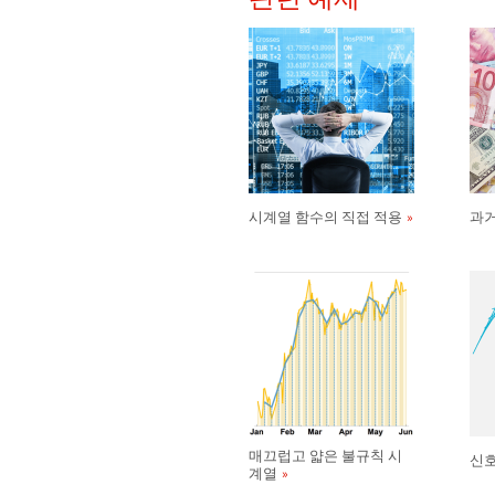
시계열 함수의 직접 적용
과거
매끄럽고 얇은 불규칙 시
신호
계열