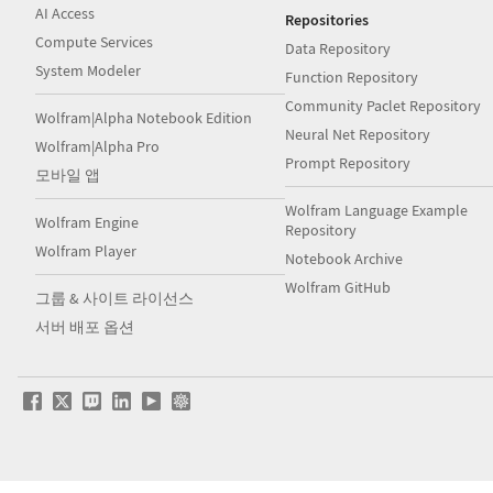
AI Access
Repositories
Compute Services
Data Repository
System Modeler
Function Repository
Community Paclet Repository
Wolfram|Alpha Notebook Edition
Neural Net Repository
Wolfram|Alpha Pro
Prompt Repository
모바일 앱
Wolfram Language Example
Wolfram Engine
Repository
Wolfram Player
Notebook Archive
Wolfram GitHub
그룹 & 사이트 라이선스
서버 배포 옵션