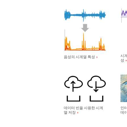
시계
음성의 시계열 특성
성
데이터 빈을 사용한 시계
인터
열 저장
데