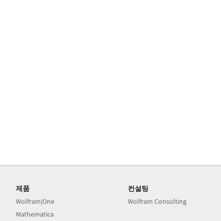
제품
컨설팅
Wolfram|One
Wolfram Consulting
Mathematica