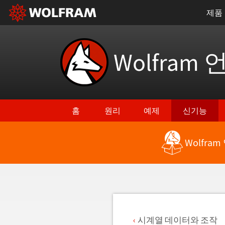
제품
Wolfram 
홈
원리
예제
신기능
Wolfra
최신 기능으로 돌아가기
시계열 데이터와 조작