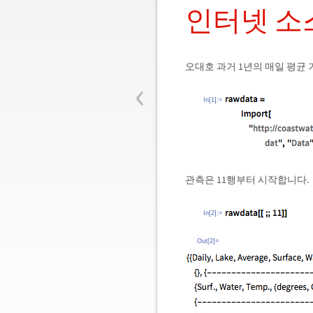
인터넷 소
오대호 과거 1년의 매일 평균
‹
In[1]:=
관측은 11행부터 시작합니다.
In[2]:=
Out[2]=