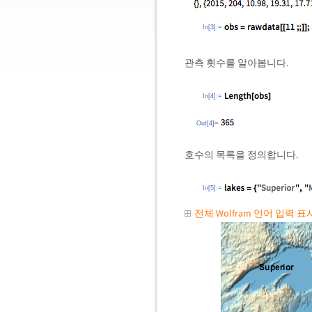
In[3]:=
관측 횟수를 알아봅니다.
In[4]:=
Out[4]=
호수의 목록을 정의합니다.
In[5]:=
전체 Wolfram 언어 입력 