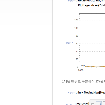
In[4]:=
Out[4]=
1개월 단위로 구분하여 3개월
In[5]:=