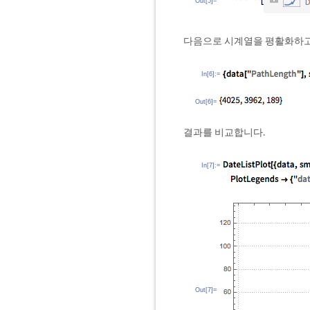
Out[5]=
다음으로 시계열을 평활화하고
In[6]:=
Out[6]=
결과를 비교합니다.
In[7]:=
Out[7]=