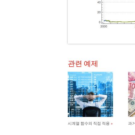
관련 예제
시계열 함수의 직접 적용
과거