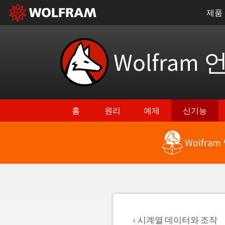
제품
Wolfram 
홈
원리
예제
신기능
Wolfra
최신 기능으로 돌아가기
시계열 데이터와 조작