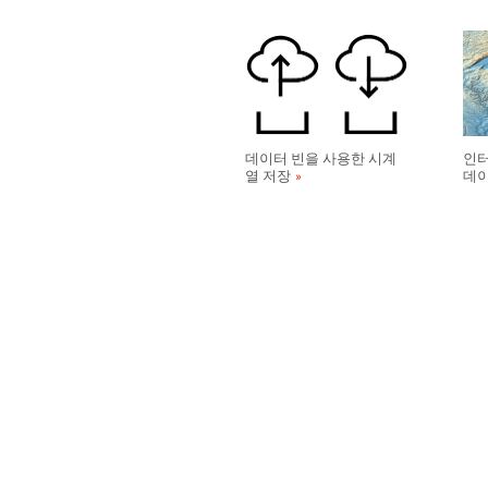
데이터 빈을 사용한 시계
인터
열 저장
데