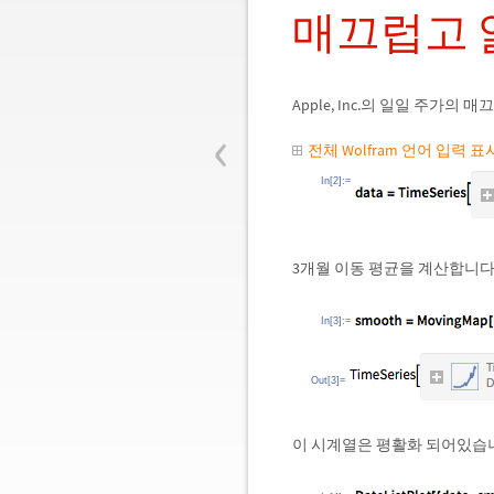
매끄럽고 
Apple, Inc.의 일일 주가의
‹
전체 Wolfram 언어 입력 
In[2]:=
3개월 이동 평균을 계산합니다
In[3]:=
Out[3]=
이 시계열은 평활화 되어있습