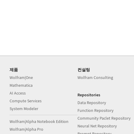
제품
컨설팅
Wolfram|One
Wolfram Consulting
Mathematica
AI Access
Repositories
Compute Services
Data Repository
System Modeler
Function Repository
Community Paclet Repository
Wolfram|Alpha Notebook Edition
Neural Net Repository
Wolfram|Alpha Pro
Prompt Repository