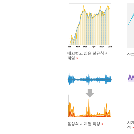
매끄럽고 얇은 불규칙 시
신호
계열
시계
음성의 시계열 특성
성