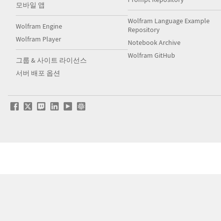
모바일 앱
Wolfram Language Example
Wolfram Engine
Repository
Wolfram Player
Notebook Archive
Wolfram GitHub
그룹 & 사이트 라이선스
서버 배포 옵션