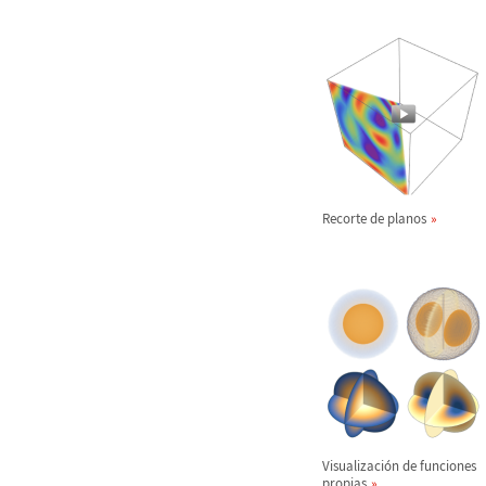
Recorte de planos
Visualizaci
ó
n de funciones
propias