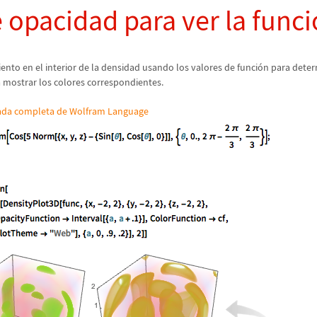
 opacidad para ver la funci
nto en el interior de la densidad usando los valores de funci
ó
n para deter
 mostrar los colores correspondientes.
rada completa de Wolfram Language