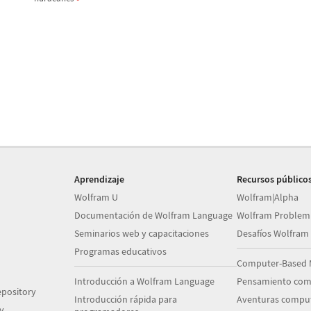
Aprendizaje
Recursos público
Wolfram U
Wolfram|Alpha
Documentación de Wolfram Language
Wolfram Problem
Seminarios web y capacitaciones
Desafíos Wolfram
Programas educativos
Computer-Based 
Introducción a Wolfram Language
Pensamiento com
pository
Introducción rápida para
Aventuras comput
y