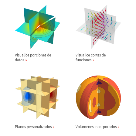
Visualice porciones de
Visualice cortes de
datos
funciones
Planos personalizados
Vol
ú
menes incorporados