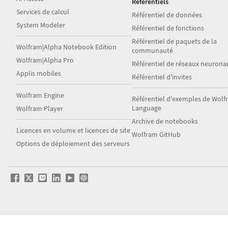
Référentiels
Services de calcul
Référentiel de données
System Modeler
Référentiel de fonctions
Référentiel de paquets de la
Wolfram|Alpha Notebook Edition
communauté
Wolfram|Alpha Pro
Référentiel de réseaux neurona
Applis mobiles
Référentiel d'invites
Wolfram Engine
Référentiel d'exemples de Wol
Language
Wolfram Player
Archive de notebooks
Licences en volume et licences de site
Wolfram GitHub
Options de déploiement des serveurs