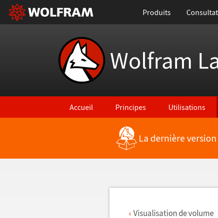
Produits
Consultat
Wolfram L
Accueil
Principes
Utilisations
La dernière version
Retour vers les nouvelles fonctionnalités
Visualisation de volume