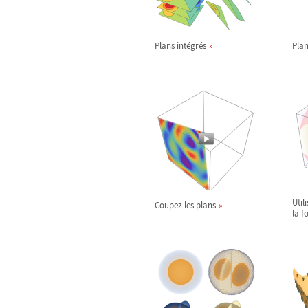
Plans intégrés
Plan
Util
Coupez les plans
la f