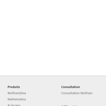
Produits
Consultation
Wolfram|One
Consultation Wolfram
Mathematica
AI Access