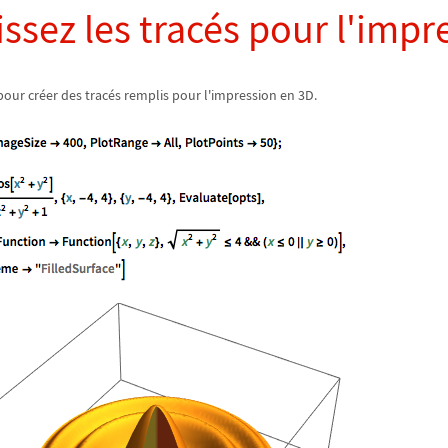
issez les tracés pour l'impr
pour créer des tracés remplis pour l'impression en 3D.