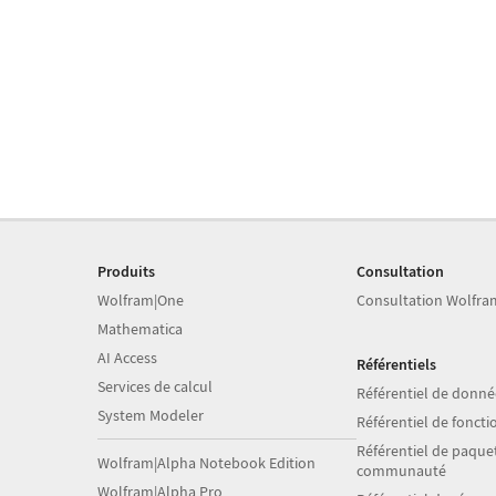
Produits
Consultation
Wolfram|One
Consultation Wolfra
Mathematica
AI Access
Référentiels
Services de calcul
Référentiel de donné
System Modeler
Référentiel de foncti
Référentiel de paquet
Wolfram|Alpha Notebook Edition
communauté
Wolfram|Alpha Pro