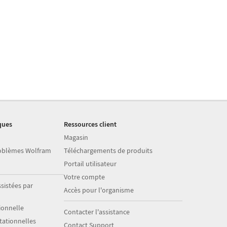
ques
Ressources client
Magasin
roblèmes Wolfram
Téléchargements de produits
Portail utilisateur
Votre compte
sistées par
Accès pour l'organisme
onnelle
Contacter l'assistance
ationnelles
Contact Support