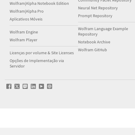
Community Paclet Repository
Wolfram|Alpha Notebook Edition
Neural Net Repository
Wolfram|Alpha Pro
Prompt Repository
Aplicativos Móveis
Wolfram Language Example
Wolfram Engine
Repository
Wolfram Player
Notebook Archive
Wolfram GitHub
Licenças por volume & Site Licenses
Opções de Implementação via
Servidor