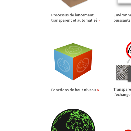
Processus de lancement
Environne
transparent et automatis
é
puissants
Transpare
Fonctions de haut niveau
l'
é
change 