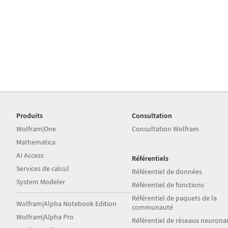
Produits
Consultation
Wolfram|One
Consultation Wolfram
Mathematica
AI Access
Référentiels
Services de calcul
Référentiel de données
System Modeler
Référentiel de fonctions
Référentiel de paquets de la
Wolfram|Alpha Notebook Edition
communauté
Wolfram|Alpha Pro
Référentiel de réseaux neurona