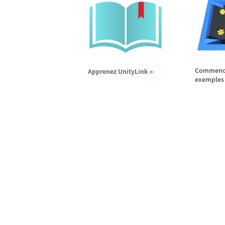
Commence
Apprenez UnityLink
exemples 