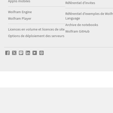
Applis mobiles
Référentiel d'invites
Wolfram Engine
Référentiel d'exemples de Wol
Language
Wolfram Player
Archive de notebooks
Licences en volume et licences de site
Wolfram GitHub
Options de déploiement des serveurs