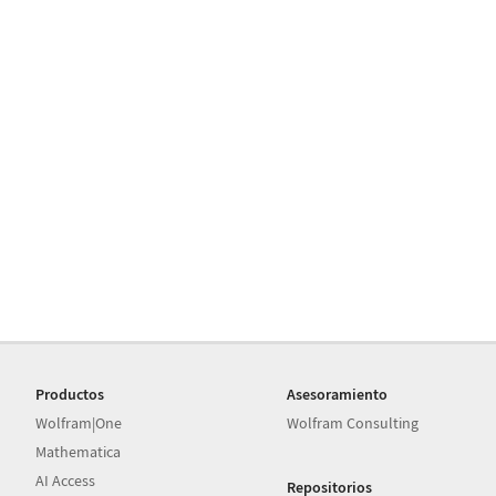
Productos
Asesoramiento
Wolfram|One
Wolfram Consulting
Mathematica
AI Access
Repositorios