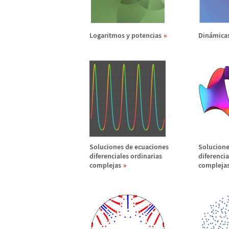
Logaritmos y potencias
Din
á
mica
Soluciones de ecuaciones
Solucione
diferenciales ordinarias
diferencia
complejas
compleja