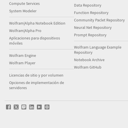
Compute Services
Data Repository
System Modeler
Function Repository
Community Paclet Repository
Wolfram|Alpha Notebook Edition
Neural Net Repository
Wolfram|Alpha Pro
Prompt Repository
Aplicaciones para dispositivos
móviles
Wolfram Language Example
Repository
Wolfram Engine
Notebook Archive
Wolfram Player
Wolfram GitHub
Licencias de sitio y por volumen
Opciones de implementación de
servidores