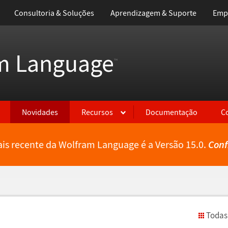
Consultoria & Soluções
Aprendizagem & Suporte
Emp
m Language
™
Novidades
Recursos
Documentação
C
is recente da Wolfram Language é a Versão 15.0.
Conf
Todas