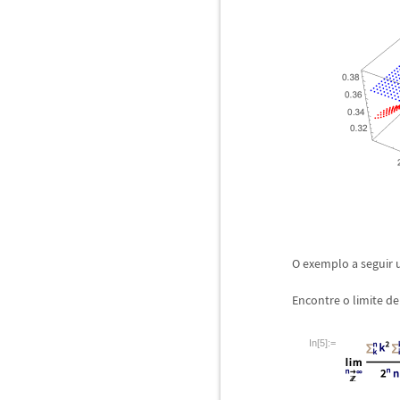
O exemplo a seguir u
Encontre o limite 
In[5]:=