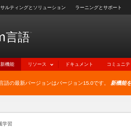
ンサルティングとソリューション
ラーニングとサポート
m
言語
™
新機能
リソース
ドキュメント
コミュニテ
ram言語の最新バージョンはバージョン15.0です。
新機能
械学習