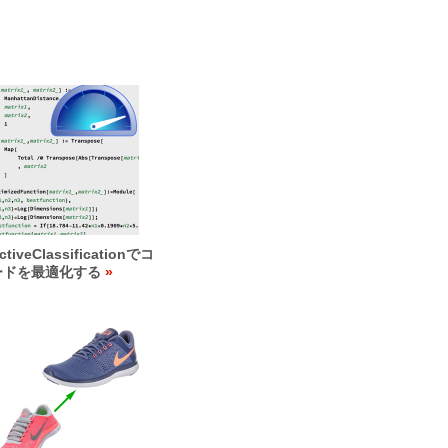
ctiveClassificationでコ
ードを最適化する