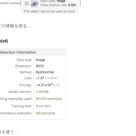
ての情報を得る．
器を使う．