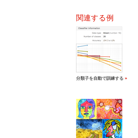
関連する例
分類子を自動で訓練する