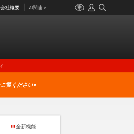
会社概要
AI関連
ィ
をご覧ください
»
全新機能