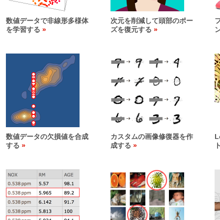
数値データで非線形多様体
次元を削減して頭部のポー
を学習する
ズを復元する
数値データの欠損値を合成
カスタムの画像修復器を作
L
する
成する