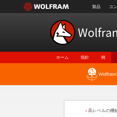
製品
コ
Wolfra
ホーム
指針
例
Wolf
高レベルの機