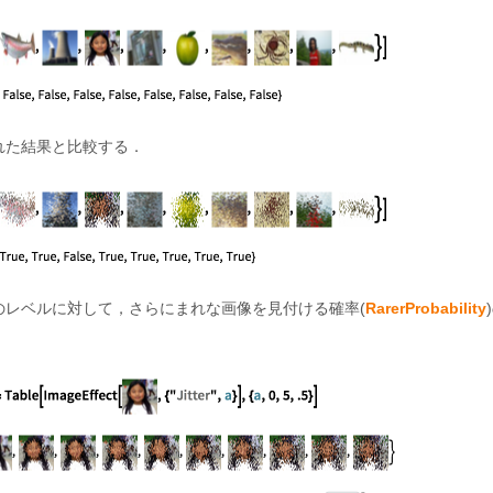
れた結果と比較する．
のレベルに対して，さらにまれな画像を見付ける確率(
RarerProbability