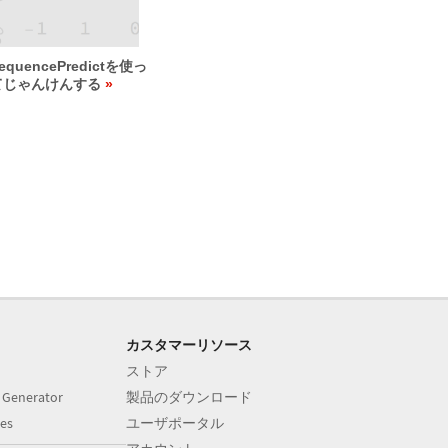
equencePredictを使っ
てじゃんけんする
カスタマーリソース
ストア
 Generator
製品のダウンロード
es
ユーザポータル