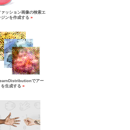
ファッション画像の検索エ
ンジンを作成する
earnDistributionでアー
トを生成する