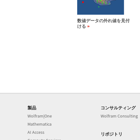
数値データの外れ値を見付
ける
製品
コンサルティング
Wolfram|One
Wolfram Consulting
Mathematica
AI Access
リポジトリ