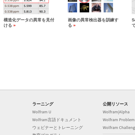
構造化データの異常を見付
画像の異常検出器を訓練す
S
ける
る
ラーニング
公開リソース
Wolfram U
Wolfram|Alpha
Wolfram言語ドキュメント
Wolfram Problem
ウェビナーとトレーニング
Wolfram Challeng