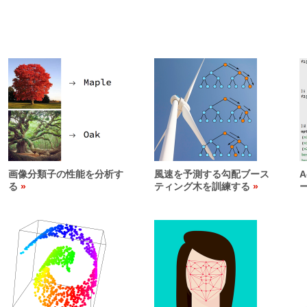
画像分類子の性能を分析す
風速を予測する勾配ブース
A
る
ティング木を訓練する