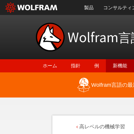
製品
コンサルティ
Wolfram
言
ホーム
指針
例
新機能
Wolfram言語
高レベルの機械学習