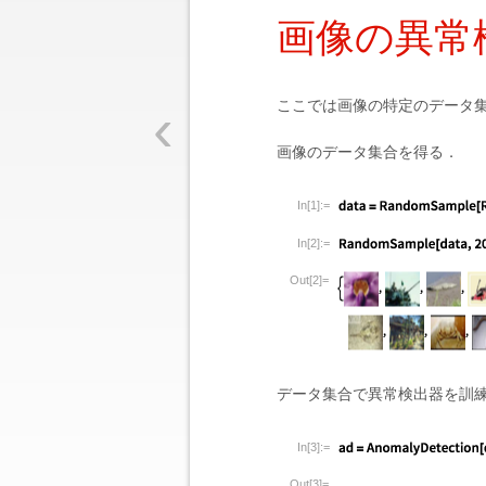
画像の異常
‹
ここでは画像の特定のデータ
画像のデータ集合を得る．
In[1]:=
In[2]:=
Out[2]=
データ集合で異常検出器を訓
In[3]:=
Out[3]=