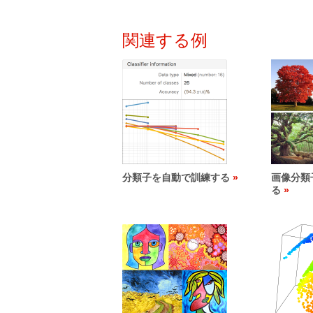
関連する例
分類子を自動で訓練する
画像分類
る