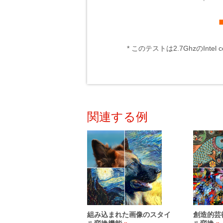
* このテストは2.7GhzのIntel
関連する例
組み込まれた画像のスタイ
創造的芸