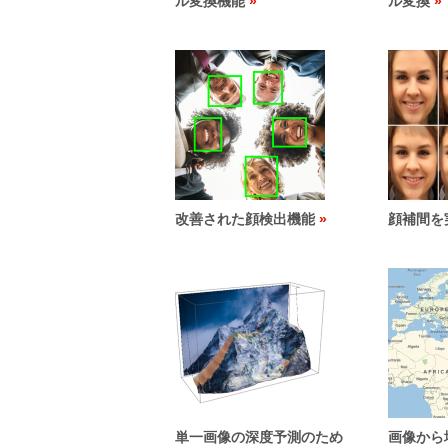
ル変換機能
ル変換
改善された顔検出機能
顔補間を
単一画像の深度予測のため
画像から