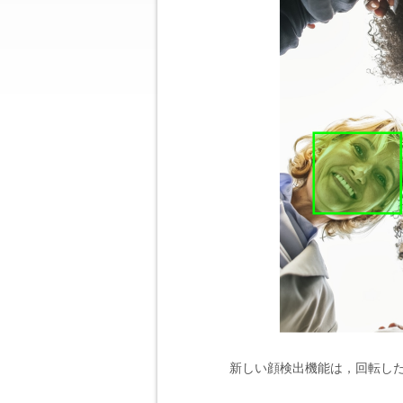
新しい顔検出機能は，回転し