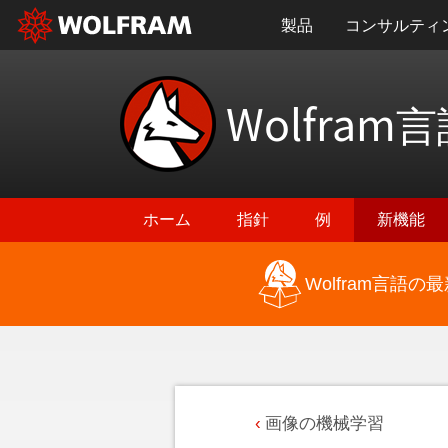
製品
コンサルティ
Wolfram
言
ホーム
指針
例
新機能
Wolfram言語
画像の機械学習