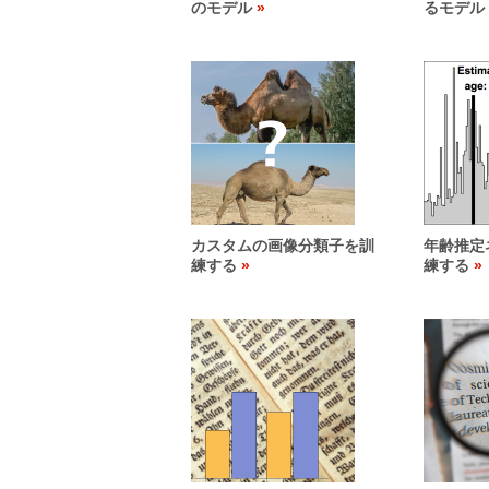
のモデル
るモデル
カスタムの画像分類子を訓
年齢推定
練する
練する