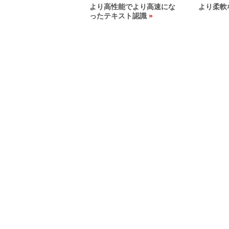
より高性能でより高速にな
より柔軟
ったテキスト認識