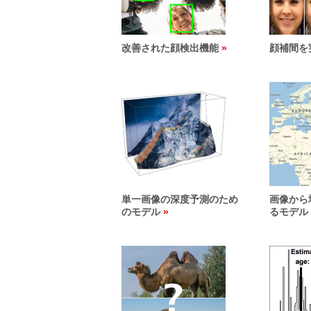
改善された顔検出機能
顔補間を
単一画像の深度予測のため
画像から
のモデル
るモデル