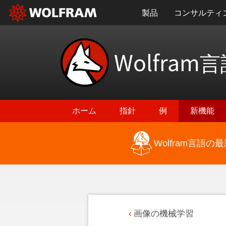
製品
コンサルティ
Wolfram
言
ホーム
指針
例
新機能
Wolfram言語
画像の機械学習