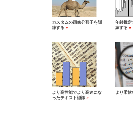
カスタムの画像分類子を訓
年齢推定
練する
練する
より高性能でより高速にな
より柔軟
ったテキスト認識