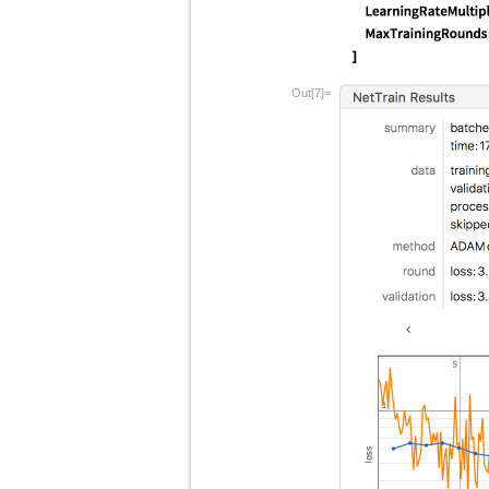
Out[7]=