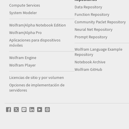
Compute Services
Data Repository
System Modeler
Function Repository
Community Paclet Repository
Wolfram|Alpha Notebook Edition
Neural Net Repository
Wolfram|Alpha Pro
Prompt Repository
Aplicaciones para dispositivos
móviles
Wolfram Language Example
Repository
Wolfram Engine
Notebook Archive
Wolfram Player
Wolfram GitHub
Licencias de sitio y por volumen
Opciones de implementación de
servidores