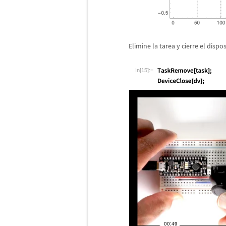
Elimine la tarea y cierre el dispos
In[15]:=