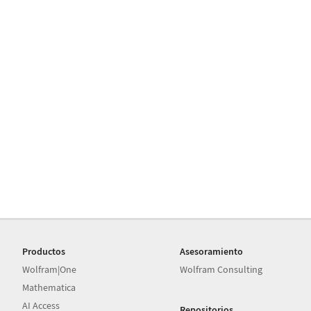
Productos
Asesoramiento
Wolfram|One
Wolfram Consulting
Mathematica
AI Access
Repositorios