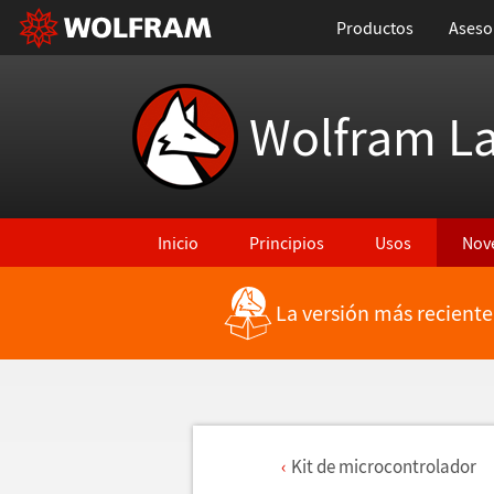
Productos
Aseso
Wolfram L
Inicio
Principios
Usos
Nov
La versión más reciente
Kit de microcontrolador