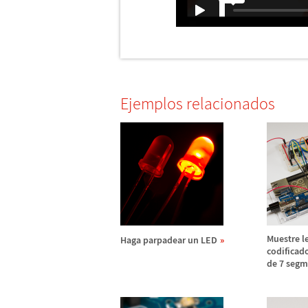
Ejemplos relacionados
Muestre l
Haga parpadear un LED
codificad
de 7 seg