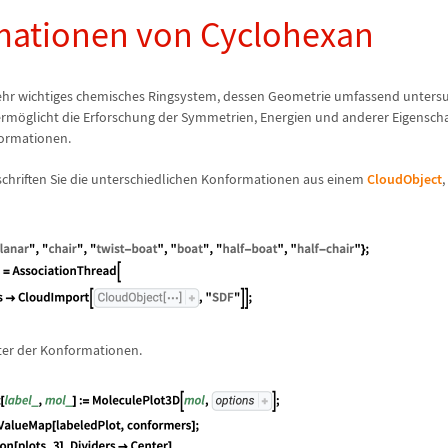
ationen von Cyclohexan
sehr wichtiges chemisches Ringsystem, dessen Geometrie umfassend untersu
erm
ö
glicht die Erforschung der Symmetrien, Energien und anderer Eigensch
ormationen.
chriften Sie die unterschiedlichen Konformationen aus einem
CloudObject
,
ster der Konformationen.