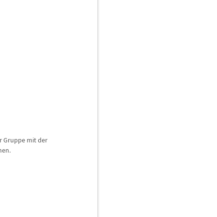
r Gruppe mit der
nen.