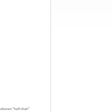
tionen "half-chair"