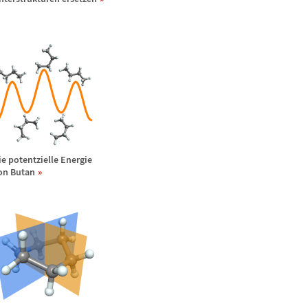
ie potentzielle Energie
on Butan