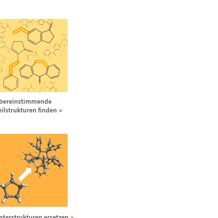
bereinstimmende
eilstrukturen finden
nterstrukturen ersetzen