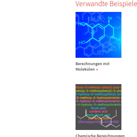
Verwandte Beispiel
Berechnungen mit
Molek
ü
len
Chemische Bezeichnungen