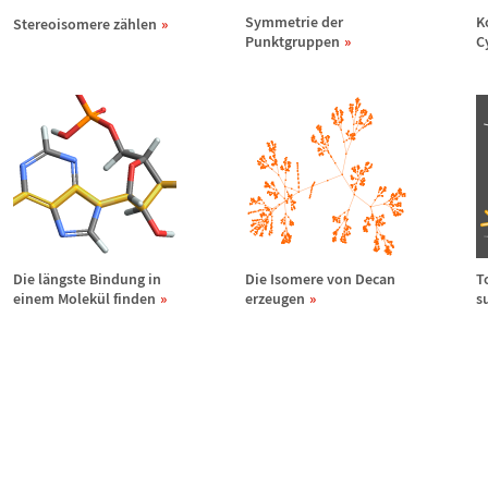
Symmetrie der
K
Stereoisomere z
ä
hlen
Punktgruppen
C
Die l
ä
ngste Bindung in
Die Isomere von Decan
T
einem Molek
ü
l finden
erzeugen
s