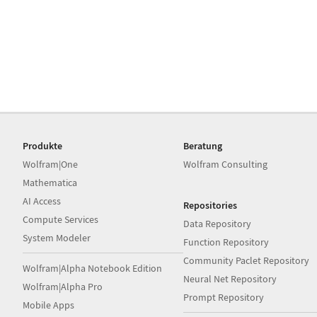
Produkte
Beratung
Wolfram|One
Wolfram Consulting
Mathematica
AI Access
Repositories
Compute Services
Data Repository
System Modeler
Function Repository
Community Paclet Repository
Wolfram|Alpha Notebook Edition
Neural Net Repository
Wolfram|Alpha Pro
Prompt Repository
Mobile Apps