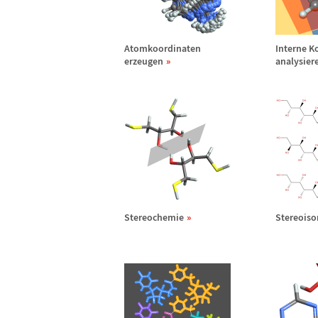
Atomkoordinaten
Interne K
erzeugen
analysier
Stereochemie
Stereoiso