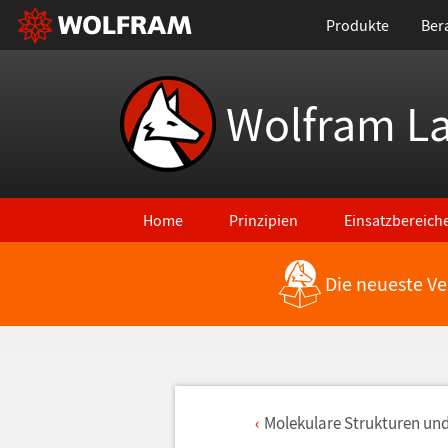
Produkte
Ber
Wolfram L
Home
Prinzipien
Einsatzbereich
Die neueste Ve
Molekulare Strukturen un