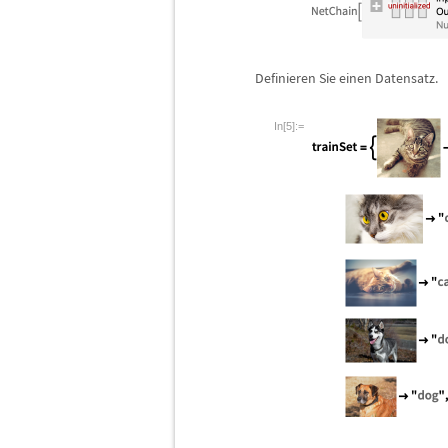
Definieren Sie einen Datensatz.
In[5]:=