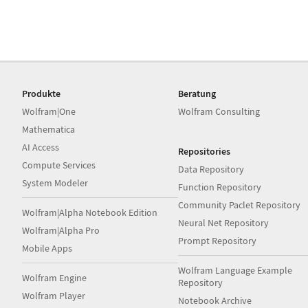
Produkte
Beratung
Wolfram|One
Wolfram Consulting
Mathematica
AI Access
Repositories
Compute Services
Data Repository
System Modeler
Function Repository
Community Paclet Repository
Wolfram|Alpha Notebook Edition
Neural Net Repository
Wolfram|Alpha Pro
Prompt Repository
Mobile Apps
Wolfram Language Example
Wolfram Engine
Repository
Wolfram Player
Notebook Archive