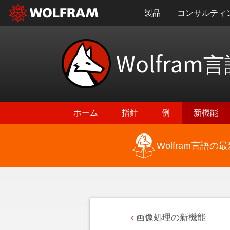
製品
コンサルティ
Wolfram
言
ホーム
指針
例
新機能
Wolfram言語
画像処理の新機能