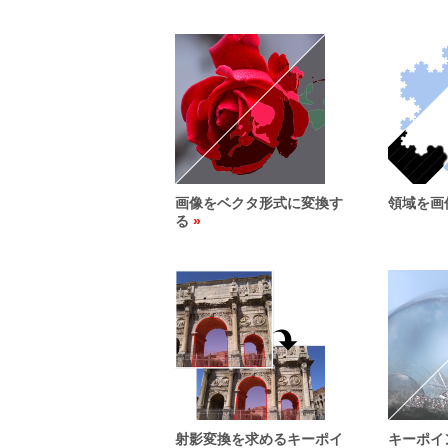
画像をベクタ形式に変換す
領域を画
る
射影変換を求めるキーポイ
キーポイ