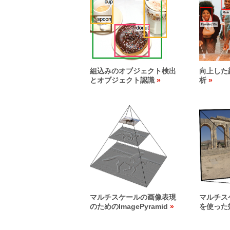
組込みのオブジェクト検出
向上した
とオブジェクト認識
析
マルチスケールの画像表現
マルチス
のためのImagePyramid
を使った