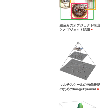
組込みのオブジェクト検出
とオブジェクト認識
マルチスケールの画像表現
のためのImagePyramid