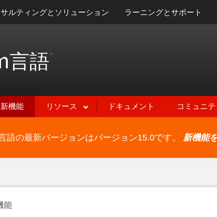
ンサルティングとソリューション
ラーニングとサポート
m
言語
™
新機能
リソース
ドキュメント
コミュニテ
ram言語の最新バージョンはバージョン15.0です。
新機能
機能