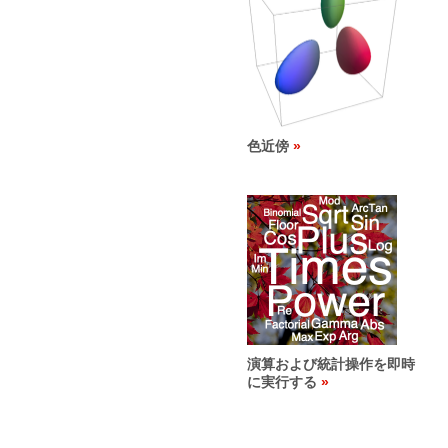
色近傍
演算および統計操作を即時
に実行する