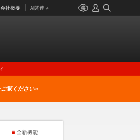
会社概要
AI関連
ィ
をご覧ください
»
全新機能