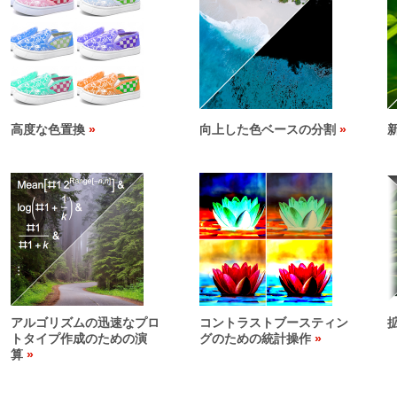
高度な色置換
向上した色ベースの分割
アルゴリズムの迅速なプロ
コントラストブースティン
トタイプ作成のための演
グのための統計操作
算