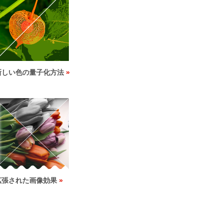
新しい色の量子化方法
拡張された画像効果