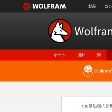
製品
コ
Wolfra
ホーム
指針
例
Wolf
画像処理の新