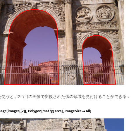
を使うと，2つ目の画像で変換された弧の領域を見付けることができる．