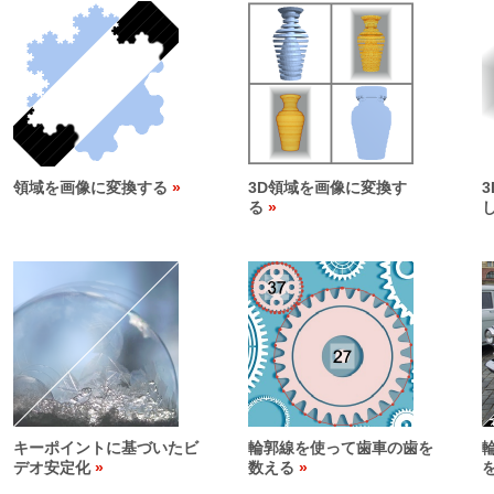
領域を画像に変換する
3D領域を画像に変換す
る
キーポイントに基づいたビ
輪郭線を使って歯車の歯を
デオ安定化
数える