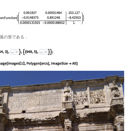
の弧の形である．