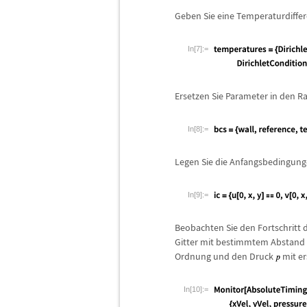
Geben Sie eine Temperaturdiffe
In[7]:=
Ersetzen Sie Parameter in den 
In[8]:=
Legen Sie die Anfangsbedingungen
In[9]:=
Beobachten Sie den Fortschritt d
Gitter mit bestimmtem Abstand 
Ordnung und den Druck
mit er
In[10]:=