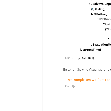
Out[10]=
Erstellen Sie eine Visualisierung
Den kompletten Wolfram Lang
Out[11]=