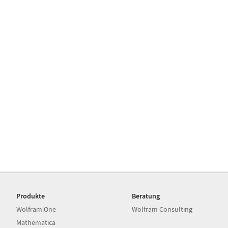
Produkte
Beratung
Wolfram|One
Wolfram Consulting
Mathematica