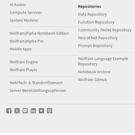
AI Access
Repositories
Compute Services
Data Repository
System Modeler
Function Repository
Community Paclet Repository
Wolfram|Alpha Notebook Edition
Neural Net Repository
Wolfram|Alpha Pro
Prompt Repository
Mobile Apps
Wolfram Language Example
Wolfram Engine
Repository
Wolfram Player
Notebook Archive
Wolfram GitHub
Mehrfach- & Standortlizenzen
Server-Bereitstellungsoptionen