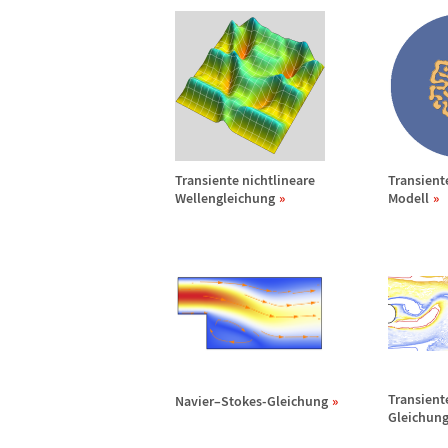
Transiente nichtlineare
Transient
Wellengleichung
Modell
Transient
Navier
–
Stokes-Gleichung
Gleichun