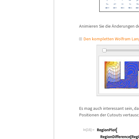
Animieren Sie die
Ä
nderungen de
Den kompletten Wolfram Lang
Es mag auch interessant sein, d
Positionen der Cutouts vertaus
In[16]:=