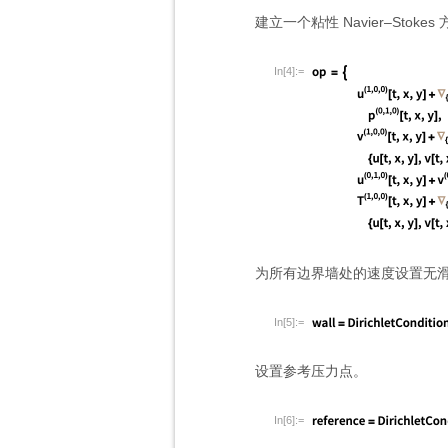
建立一个粘性 Navier
–
Stoke
In[4]:=
为所有边界墙处的速度设置无
In[5]:=
设置参考压力点。
In[6]:=