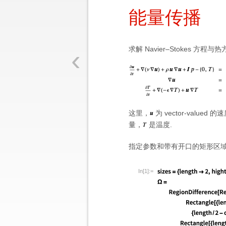
能量传播
‹
求解 Navier
–
Stokes 方程
这里，
为 vector-valued 
量，
是温度.
指定参数和带有开口的矩形区
In[1]:=