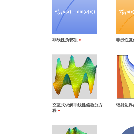
非线性负载项
非线性复
交互式求解非线性偏微分方
辐射边界
程