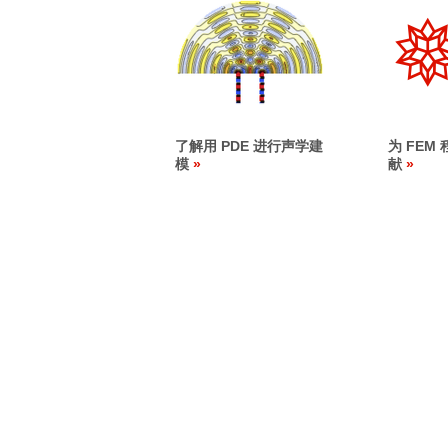
了解用 PDE 进行声学建
为 FEM
模
献