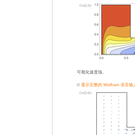
Out[13]=
可视化速度场。
显示完整的 Wolfram 语言输
Out[14]=