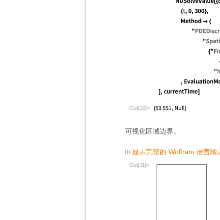
Out[10]=
可视化区域边界。
显示完整的 Wolfram 语言输
Out[11]=