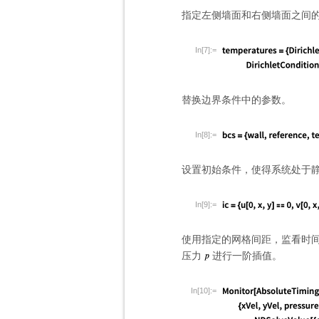
指定左侧墙面和右侧墙面之间
In[7]:=
替换边界条件中的参数。
In[8]:=
设置初始条件，使得系统处于
In[9]:=
使用指定的网格间距，监看时间
压力
进行一阶插值。
In[10]:=