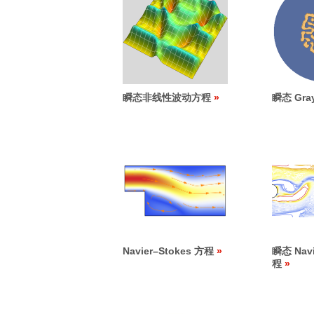
瞬态非线性波动方程
瞬态 Gra
Navier
–
Stokes 方程
瞬态 Navi
程