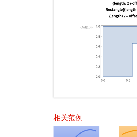
Out[16]=
相关范例