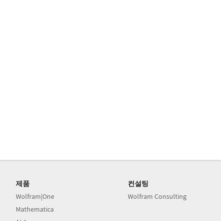
제품
컨설팅
Wolfram|One
Wolfram Consulting
Mathematica