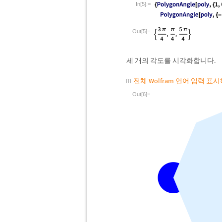
In[5]:=
Out[5]=
세 개의 각도를 시각화합니다.
전체 Wolfram 언어 입력 표
Out[6]=