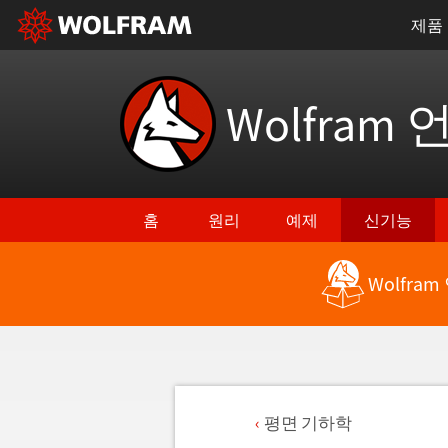
제품
Wolfram 
홈
원리
예제
신기능
Wolfra
평면 기하학