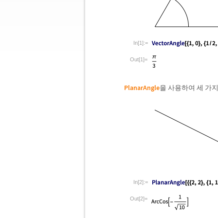
In[1]:=
Out[1]=
PlanarAngle
을 사용하여 세 가
In[2]:=
Out[2]=