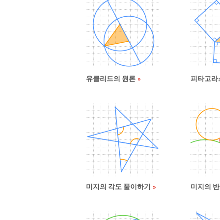
유클리드의 원론
피타고라
미지의 각도 풀이하기
미지의 