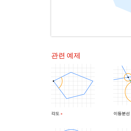
관련 예제
각도
이등분선