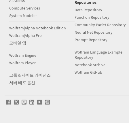
AI Access
Repositories
Compute Services
Data Repository
System Modeler
Function Repository
Community Paclet Repository
Wolfram|Alpha Notebook Edition
Neural Net Repository
Wolfram|Alpha Pro
Prompt Repository
모바일 앱
Wolfram Language Example
Wolfram Engine
Repository
Wolfram Player
Notebook Archive
Wolfram GitHub
그룹 & 사이트 라이선스
서버 배포 옵션