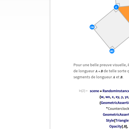
Pour une belle preuve visuelle, il 
de longueur
de telle sorte
segments de longueur
et
.
In[2]:=