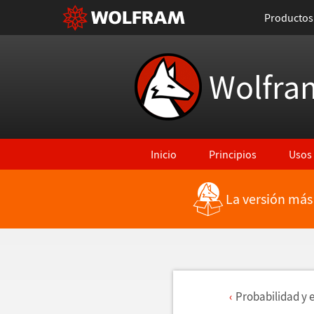
Productos
Wolfra
Inicio
Principios
Usos
La versión más
Probabilidad y 