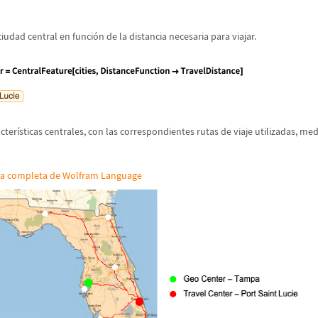
iudad central en funci
ó
n de la distancia necesaria para viajar.
cter
í
sticas centrales, con las correspondientes rutas de viaje utilizadas, me
da completa de Wolfram Language