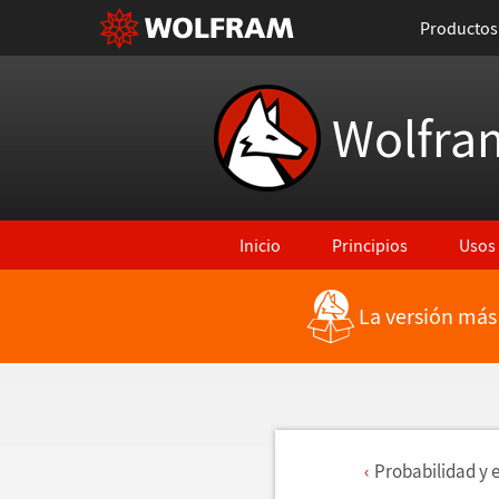
Productos
Wolfra
Inicio
Principios
Usos
La versión más
Probabilidad y 