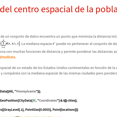
 del centro espacial de la pobl
 de un conjunto de datos encuentra un punto que minimiza la distancia tot
. La mediana espacia
puede no pertenecer al conjunto de dat
ona con muchas funciones de distancia y permite ponderar las distancias a
ghtedData
.
spacial de un estado de los Estados Unidos continentales en funci
ó
n de la 
s y comp
á
rela con la mediana espacial de las mismas ciudades pero ponder