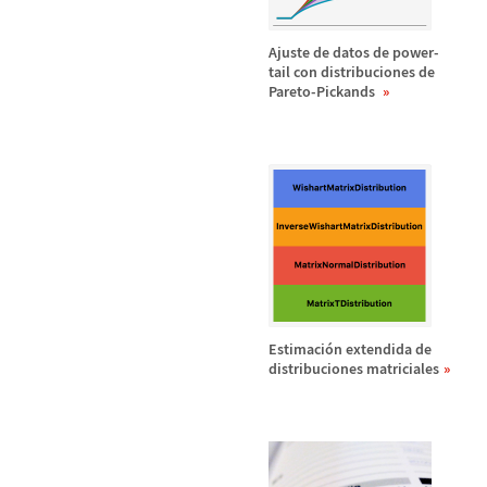
Ajuste de datos de power-
tail con distribuciones de
Pareto-Pickands
Estimaci
ó
n extendida de
distribuciones matriciales