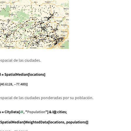
spacial de las ciudades.
espacial de las ciudades ponderadas por su poblaci
ó
n.