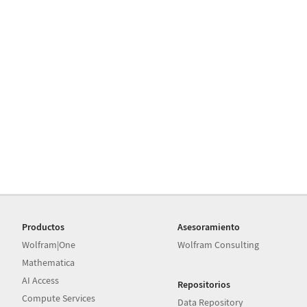
Productos
Asesoramiento
Wolfram|One
Wolfram Consulting
Mathematica
AI Access
Repositorios
Compute Services
Data Repository