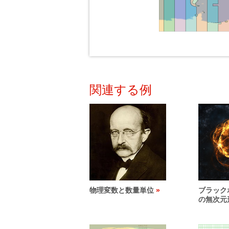
関連する例
物理変数と数量単位
ブラック
の無次元