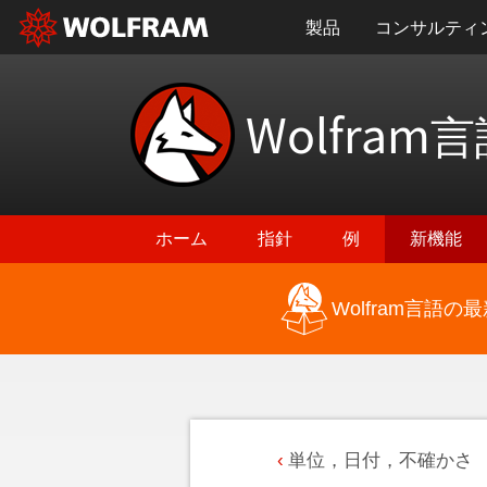
製品
コンサルティ
Wolfram
言
ホーム
指針
例
新機能
Wolfram言語
単位，日付，不確かさ