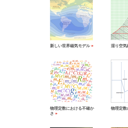
新しい世界磁気モデル
湿り空気
物理定数における不確か
物理定数
さ