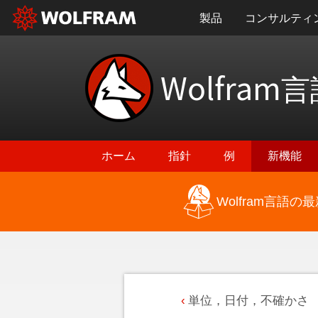
製品
コンサルティ
Wolfram
言
ホーム
指針
例
新機能
Wolfram言語
単位，日付，不確かさ