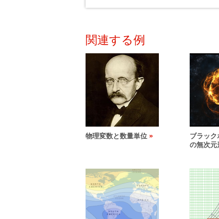
関連する例
物理変数と数量単位
ブラック
の無次元