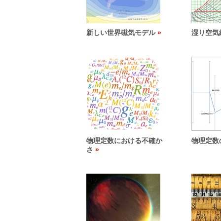
新しい世界磁気モデル
湿り空気
物理定数における不確か
物理定数
さ