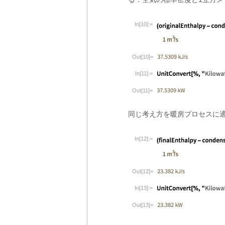
In[10]:=
Out[10]=
In[11]:=
Out[11]=
同じ考え方を暖房プロセスに
In[12]:=
Out[12]=
In[13]:=
Out[13]=