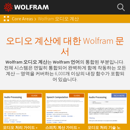
Core Areas
Wolfram
오디오 계산
오디오 계산에 대한 Wolfram 문
서
Wolfram 오디오 계산
는
Wolfram 언어
의 통합된 부분입니다.
전체 시스템은 면밀히 통합되어 완벽하게 함께 작동하는 모든
계산 — 영역을 커버하는 6,000개 이상의 내장 함수가 포함되
어 있습니다.
GUIDE
GUIDE
TECH NOTE
오디오 처리 가이드
스피치 계산 가이드
오디오 처리 기술 노