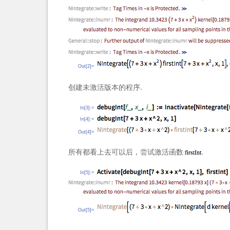
Out[2]=
创建未激活版本的程序.
In[3]:=
In[4]:=
Out[4]=
所有都看上去可以后，尝试激活函数
.
In[5]:=
Out[5]=