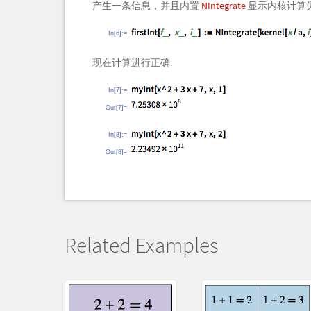
产生一条信息，并且内置
NIntegrate
显示内核计算失
In[6]:=
现在计算进行正确.
In[7]:=
Out[7]=
In[8]:=
Out[8]=
Related Examples