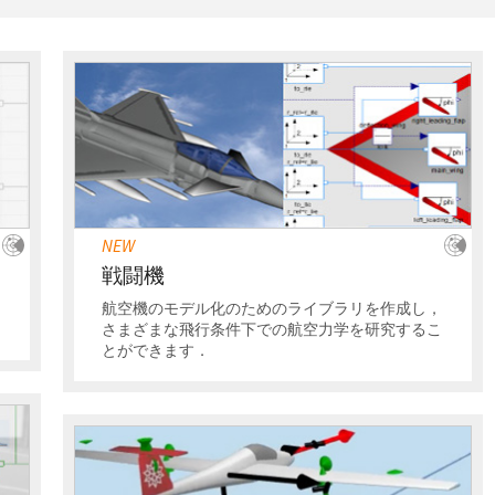
NEW
戦闘機
タ
航空機のモデル化のためのライブラリを作成し，
さまざまな飛行条件下での航空力学を研究するこ
とができます．