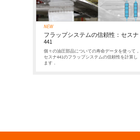
NEW
フラップシステムの信頼性：セスナ
441
個々の油圧部品についての寿命データを使って
セスナ441のフラップシステムの信頼性を計算し
ます．