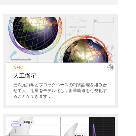
NEW
人工衛星
三次元力学とブロックベースの制御論理を組み合
せて人工衛星をモデル化し，衛星軌道を可視化す
ることができます．