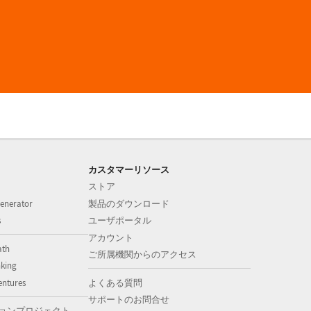
カスタマーリソース
ストア
enerator
製品のダウンロード
s
ユーザポータル
アカウント
ath
ご所属機関からのアクセス
nking
entures
よくある質問
サポートのお問合せ
ョンプロジェクト