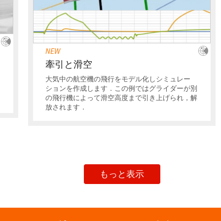
NEW
牽引と滑空
大気中の航空機の飛行をモデル化しシミュレー
，
ションを作成します．この例ではグライダーが別
の飛行機によって滑空高度まで引き上げられ，解
放されます．
もっと表示