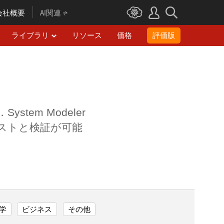
会社概要
AI関連
ライブラリ
リソース
価格
評価版
em Modeler
ストと検証が可能
学
ビジネス
その他