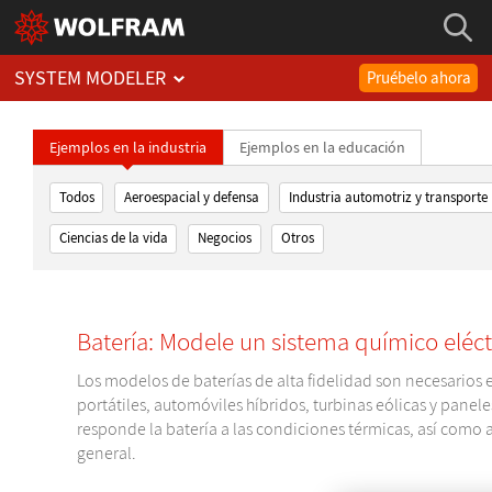
SYSTEM MODELER
Pruébelo ahora
Ejemplos en la industria
Ejemplos en la educación
Todos
Aeroespacial y defensa
Industria automotriz y transporte
Ciencias de la vida
Negocios
Otros
Batería: Modele un sistema químico eléct
Los modelos de baterías de alta fidelidad son necesarios e
portátiles, automóviles híbridos, turbinas eólicas y panel
responde la batería a las condiciones térmicas, así como a
general.