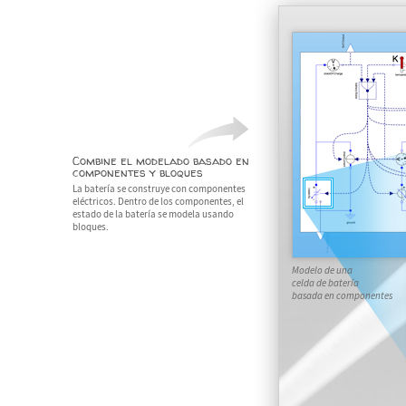
Combine el modelado basado en
componentes y bloques
La batería se construye con componentes
eléctricos. Dentro de los componentes, el
estado de la batería se modela usando
bloques.
Modelo de una
celda de batería
basada en componentes