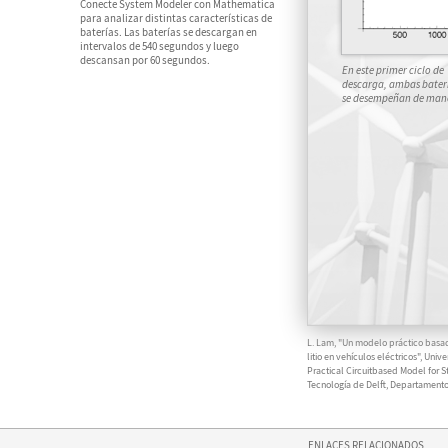
Conecte System Modeler con Mathematica
para analizar distintas características de
baterías. Las baterías se descargan en
intervalos de 540 segundos y luego
descansan por 60 segundos.
En este primer ciclo de
descarga, ambas bater
se desempeñan de mane
L. Lam, "Un modelo práctico basad
litio en vehículos eléctricos", Un
Practical Circuitbased Model for St
Tecnología de Delft, Departamento
ENLACES RELACIONADOS