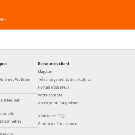
am »
ques
Ressources client
Magasin
roblèmes Wolfram
Téléchargements de produits
Portail utilisateur
Votre compte
sistées par
Accès pour l'organisme
onnelle
Assistance FAQ
ationnelles
Contacter l'assistance
trations