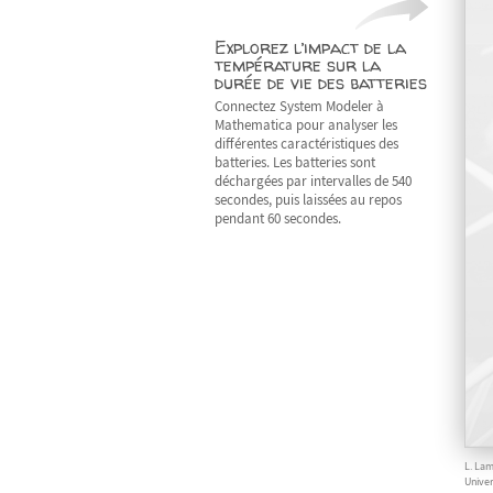
Explorez l’impact de la
température sur la
durée de vie des batteries
Connectez System Modeler à
Mathematica pour analyser les
différentes caractéristiques des
batteries. Les batteries sont
déchargées par intervalles de 540
secondes, puis laissées au repos
pendant 60 secondes.
L. Lam
Univer