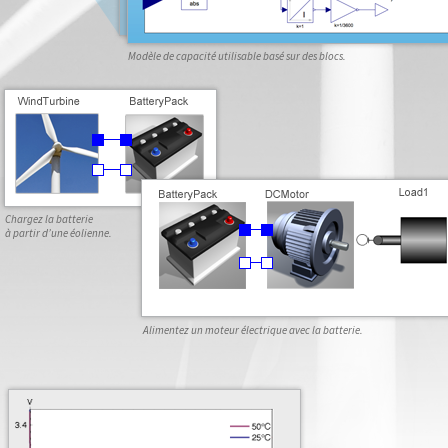
Modèle de capacité utilisable basé sur des blocs.
Chargez la batterie
à partir d’une éolienne.
Alimentez un moteur électrique avec la batterie.