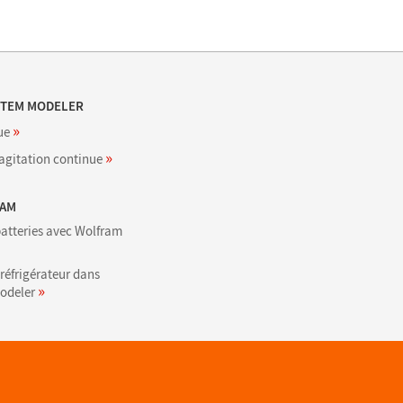
STEM MODELER
»
ue
»
agitation continue
RAM
batteries avec Wolfram
réfrigérateur dans
»
odeler