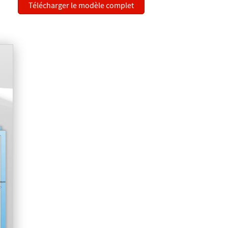
Télécharger le modèle complet