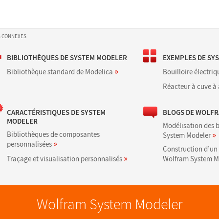
S CONNEXES
BIBLIOTHÈQUES DE SYSTEM MODELER
EXEMPLES DE SY
»
Bibliothèque standard de Modelica
Bouilloire électriq
Réacteur à cuve à 
CARACTÉRISTIQUES DE SYSTEM
BLOGS DE WOLF
MODELER
Modélisation des 
»
Bibliothèques de composantes
System Modeler
»
personnalisées
Construction d’un 
»
Traçage et visualisation personnalisés
Wolfram System M
Wolfram System Modeler