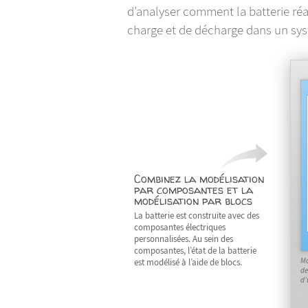
d’analyser comment la batterie réa
charge et de décharge dans un sys
Combinez la modélisation
par composantes et la
modélisation par blocs
La batterie est construite avec des
composantes électriques
personnalisées. Au sein des
composantes, l’état de la batterie
Mo
est modélisé à l’aide de blocs.
de
d’