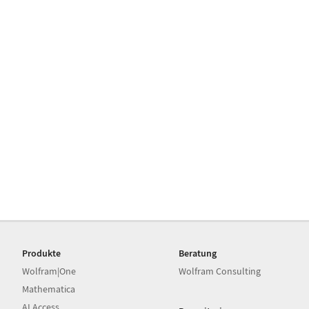
Produkte
Beratung
Wolfram|One
Wolfram Consulting
Mathematica
AI Access