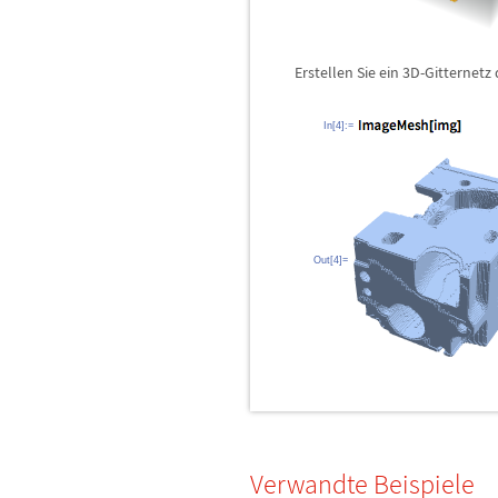
Erstellen Sie ein 3D-Gitternetz
In[4]:=
Out[4]=
Verwandte Beispiele