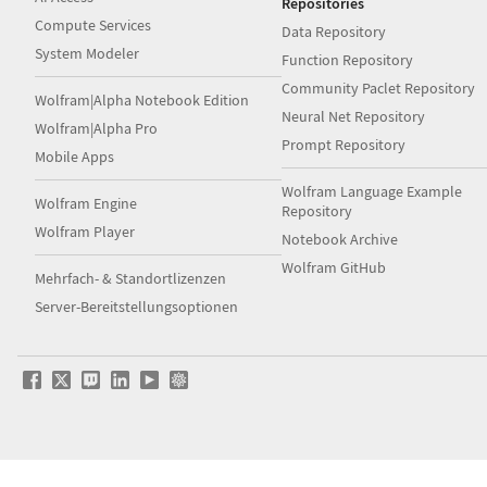
Repositories
Compute Services
Data Repository
System Modeler
Function Repository
Community Paclet Repository
Wolfram|Alpha Notebook Edition
Neural Net Repository
Wolfram|Alpha Pro
Prompt Repository
Mobile Apps
Wolfram Language Example
Wolfram Engine
Repository
Wolfram Player
Notebook Archive
Wolfram GitHub
Mehrfach- & Standortlizenzen
Server-Bereitstellungsoptionen