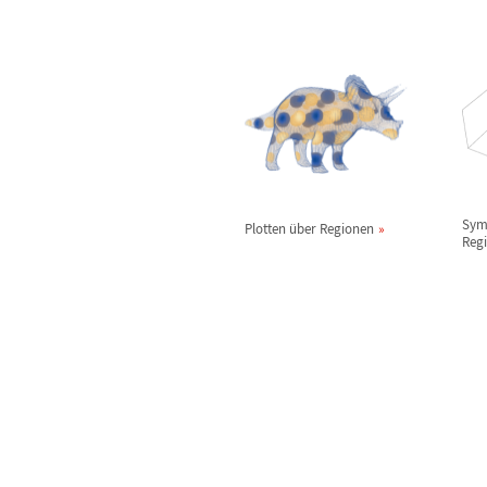
Sym
Plotten
ü
ber Regionen
Reg