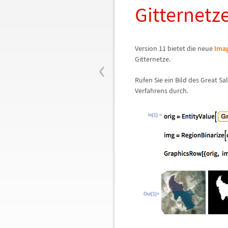
Gitternetz
Version 11 bietet die neue
Ima
‹
Gitternetze.
Rufen Sie ein Bild des Great Sa
Verfahrens durch.
In[1]:=
Out[1]=