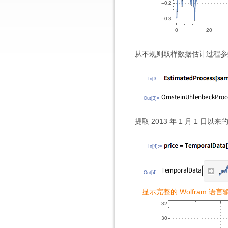
从不规则取样数据估计过程参
In[3]:=
Out[3]=
提取 2013 年 1 月 1 日
In[4]:=
Out[4]=
显示完整的 Wolfram 语言