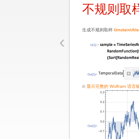
不规则取
OrnsteinUhle
生成不规则取样
‹
In[1]:=
Out[1]=
显示完整的 Wolfram 语言
Out[2]=