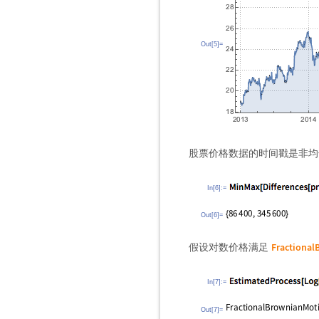
Out[5]=
股票价格数据的时间戳是非均
In[6]:=
Out[6]=
Fractiona
假设对数价格满足
In[7]:=
Out[7]=