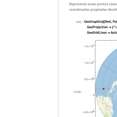
Represente esses pontos usan
coordenadas projetadas devid
In[8]:=
Out[8]=