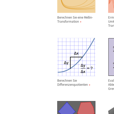
Berechnen Sie eine Mellin-
Ermi
Transformation
Umk
Tra
Berechnen Sie
Eval
Differenzenquotienten
Able
Gre