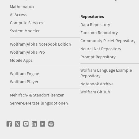
Mathematica
AI Access
Repositories
Compute Services
Data Repository
System Modeler
Function Repository
Community Paclet Repository
Wolfram|Alpha Notebook Edition
Neural Net Repository
Wolfram|Alpha Pro
Prompt Repository
Mobile Apps
Wolfram Language Example
Wolfram Engine
Repository
Wolfram Player
Notebook Archive
Wolfram GitHub
Mehrfach- & Standortlizenzen
Server-Bereitstellungsoptionen