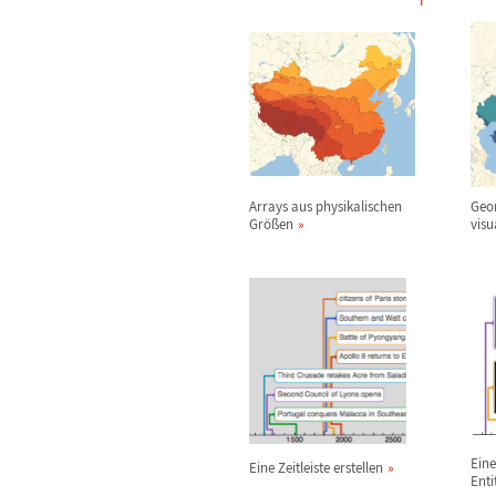
Arrays aus physikalischen
Geo
Gr
ö
ß
en
visu
Eine
Eine Zeitleiste erstellen
Enti