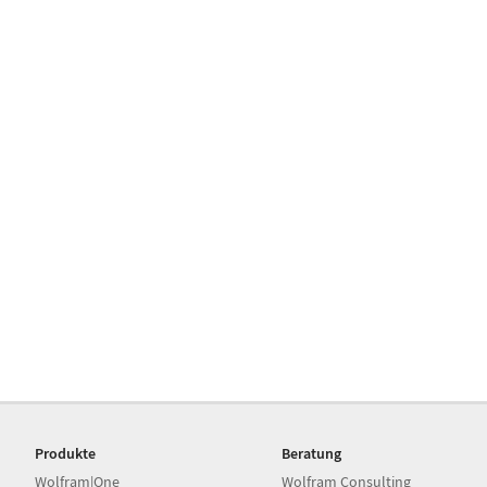
Produkte
Beratung
Wolfram|One
Wolfram Consulting