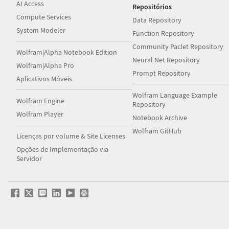
AI Access
Repositórios
Compute Services
Data Repository
System Modeler
Function Repository
Community Paclet Repository
Wolfram|Alpha Notebook Edition
Neural Net Repository
Wolfram|Alpha Pro
Prompt Repository
Aplicativos Móveis
Wolfram Language Example
Wolfram Engine
Repository
Wolfram Player
Notebook Archive
Wolfram GitHub
Licenças por volume & Site Licenses
Opções de Implementação via
Servidor