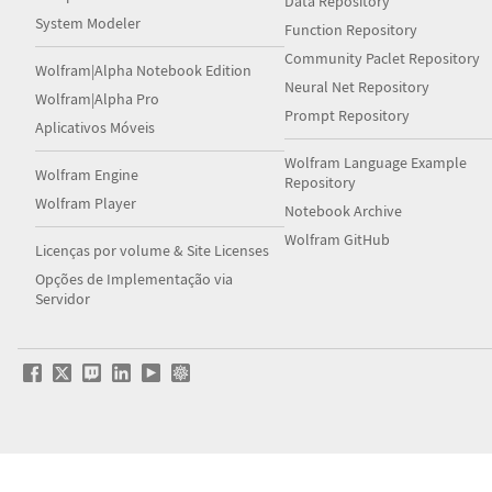
Data Repository
System Modeler
Function Repository
Community Paclet Repository
Wolfram|Alpha Notebook Edition
Neural Net Repository
Wolfram|Alpha Pro
Prompt Repository
Aplicativos Móveis
Wolfram Language Example
Wolfram Engine
Repository
Wolfram Player
Notebook Archive
Wolfram GitHub
Licenças por volume & Site Licenses
Opções de Implementação via
Servidor