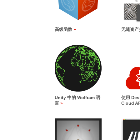
高级函数
无缝资产
Unity 中的 Wolfram 语
使用 Desk
言
Cloud AP