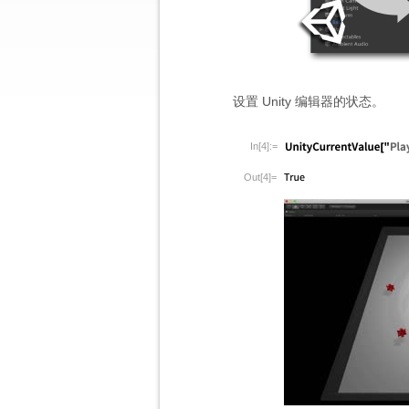
设置 Unity 编辑器的状态。
In[4]:=
Out[4]=