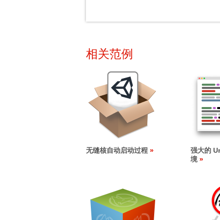
相关范例
无缝核自动启动过程
强大的 U
境