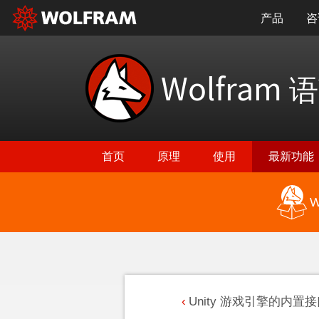
产品
咨
Wolfram
语
首页
原理
使用
最新功能
W
Unity 游戏引擎的内置