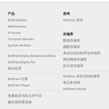
产品
咨询
Wolfram|One
Wolfram 咨询
Mathematica
AI Access
存储库
Compute Services
数据存储库
System Modeler
函数存储库
来自社区的程序包存储库
Wolfram|Alpha Notebook Edition
神经网络存储库
Wolfram|Alpha Pro
提示语存储库
移动应用
Wolfram 语言范例存储库
Wolfram 引擎
笔记本存档
Wolfram Player
Wolfram GitHub
批量购买与站点许可证
服务器部署选项