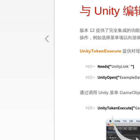
与 Unity
‹
版本 12 提供了完全集成的功
操作，例如选择菜单项以向游
UnityTokenExecute
提供对现有 
In[1]:=
In[2]:=
通过调用 Unity 菜单 GameObj
In[3]:=