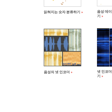
음성 데이
읽혀지는 숫자 분류하기
기
넷 인코더
음성의 넷 인코더
기