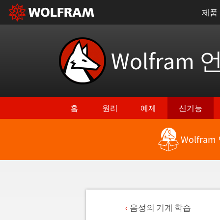
제품
Wolfram 
홈
원리
예제
신기능
Wolfra
음성의 기계 학습