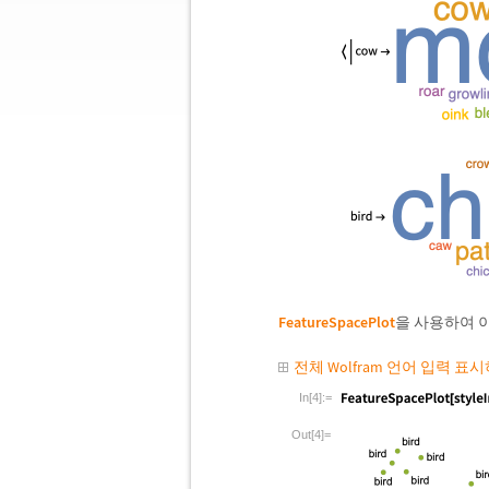
FeatureSpacePlot
을 사용하여 
전체 Wolfram 언어 입력 표
In[4]:=
Out[4]=