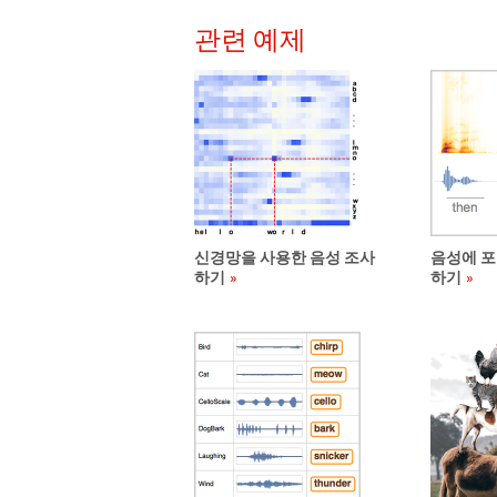
관련 예제
신경망을 사용한 음성 조사
음성에 포
하기
하기