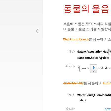
동물의 울음
‹
녹음에 포함된 주요 소리의 식별
여 동물의 울음 소리를 식별합니
WebAudioSearch
를 사용하여 소
In[1]:=
Out[1]=
AudioIdentify
를 사용하여
Audi
In[2]:=
Out[2]=