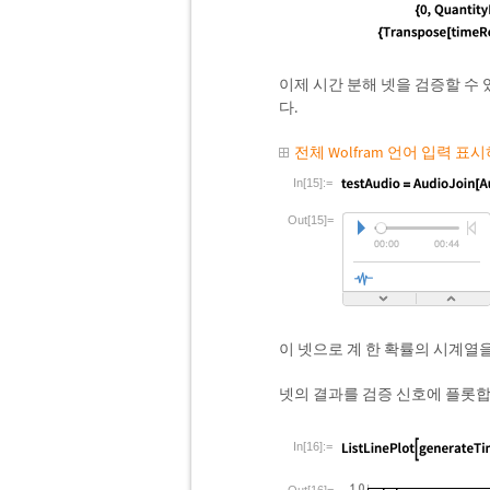
이제 시간 분해 넷을 검증할 수
다.
전체 Wolfram 언어 입력 표
In[15]:=
Out[15]=
이 넷으로 계 한 확률의 시계열
넷의 결과를 검증 신호에 플롯합
In[16]:=