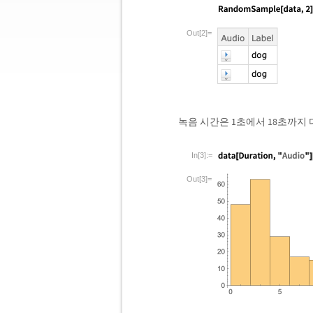
Out[2]=
녹음 시간은 1초에서 18초까지
In[3]:=
Out[3]=