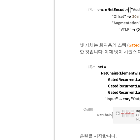
In[7]:=
넷 자체는 회귀층의 스택 (
Gated
한 것입니다. 이제 넷이 시퀀스 
In[8]:=
Out[8]=
훈련을 시작합니다.