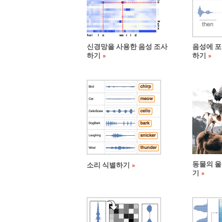
신경망을 사용한 음성 조사
음성에 포
하기
하기
동물의 울
소리 식별하기
기