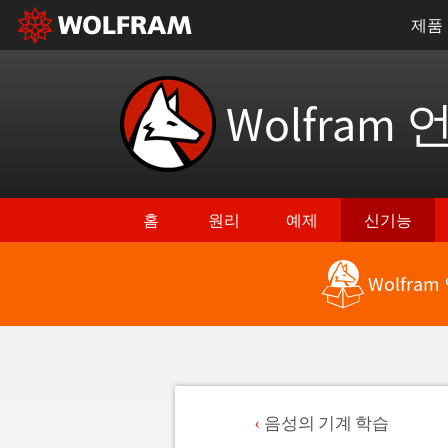
제품
Wolfram 
홈
원리
예제
신기능
Wolfra
음성의 기계 학습