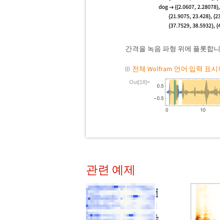
간격을 녹음 파형 위에 플롯합니
전체 Wolfram 언어 입력 표
Out[18]=
관련 예제