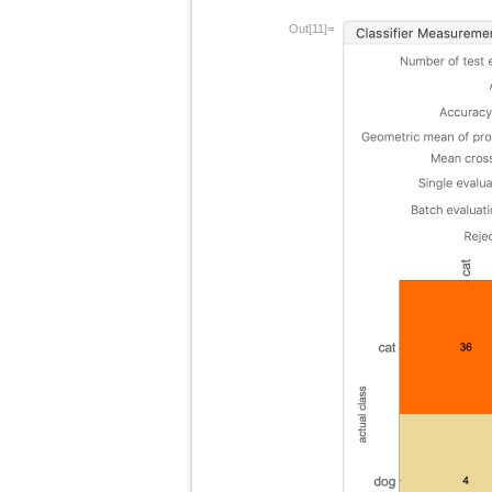
Out[11]=