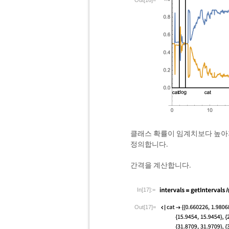
Out[16]=
클래스 확률이 임계치보다 높아
정의합니다.
간격을 계산합니다.
In[17]:=
Out[17]=