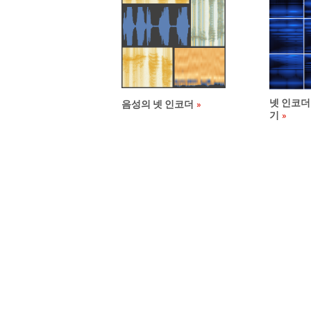
넷 인코더
음성의 넷 인코더
기