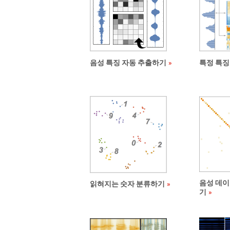
음성 특징 자동 추출하기
특정 특징
음성 데이
읽혀지는 숫자 분류하기
기