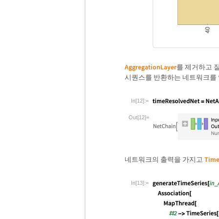
AggregationLayer
를 제거하고 
시퀀스를 반환하는 네트워크를 
In[12]:=
Out[12]=
네트워크의 출력을 가지고
Time
In[13]:=