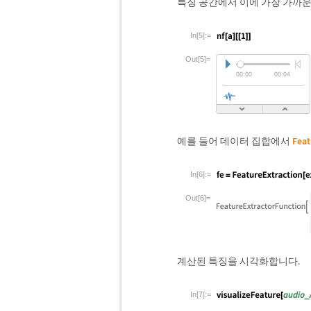
특징 공간에서 이에 가장 가까운
In[5]:=
Out[5]=
예를 들어 데이터 집합에서
Feat
In[6]:=
Out[6]=
계산된 특징을 시각화합니다.
In[7]:=