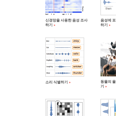
신경망을 사용한 음성 조사
음성에 포
하기
하기
동물의 울
소리 식별하기
기