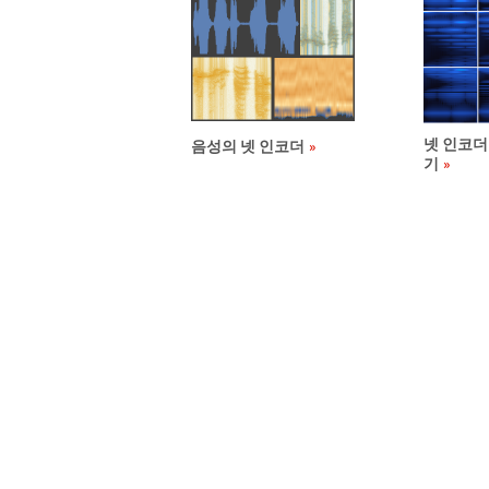
넷 인코더
음성의 넷 인코더
기