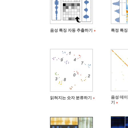
음성 특징 자동 추출하기
특정 특징
음성 데이
읽혀지는 숫자 분류하기
기