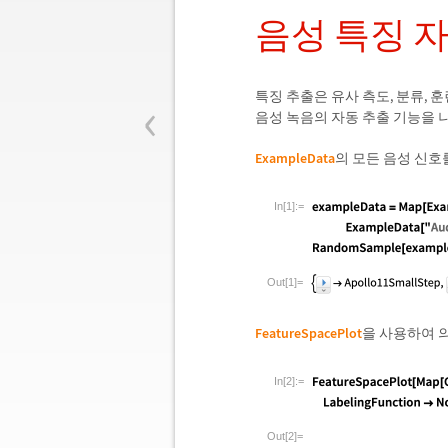
음성 특징 
‹
특징 추출은 유사 측도, 분류, 
음성 녹음의 자동 추출 기능을 
ExampleData
의 모든 음성 신호
In[1]:=
Out[1]=
FeatureSpacePlot
을 사용하여 
In[2]:=
Out[2]=