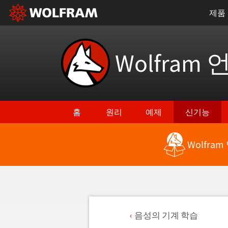
제품
Wolfram 
홈
원리
예제
신기능
Wolfra
음성의 기계 학습