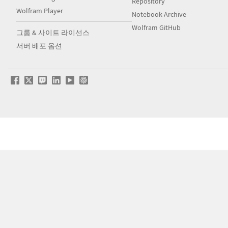
Repository
Wolfram Player
Notebook Archive
Wolfram GitHub
그룹 & 사이트 라이선스
서버 배포 옵션