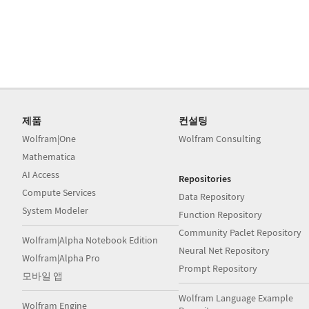
제품
컨설팅
Wolfram|One
Wolfram Consulting
Mathematica
AI Access
Repositories
Compute Services
Data Repository
System Modeler
Function Repository
Community Paclet Repository
Wolfram|Alpha Notebook Edition
Neural Net Repository
Wolfram|Alpha Pro
Prompt Repository
모바일 앱
Wolfram Language Example
Wolfram Engine