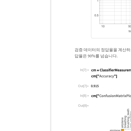
검증 데이터의 정답율을 계산하고
답율은 90%를 넘습니다.
In[7]:=
Out[7]=
In[8]:=
Out[8]=