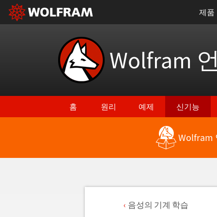
제품
Wolfram 
홈
원리
예제
신기능
Wolfra
음성의 기계 학습