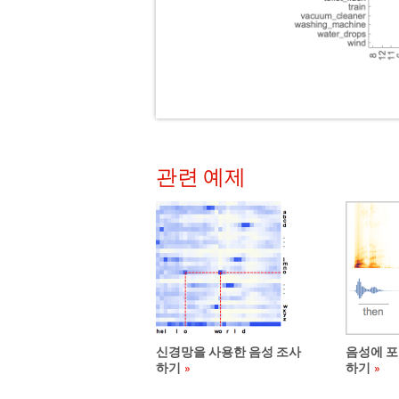
관련 예제
신경망을 사용한 음성 조사
음성에 포
하기
하기