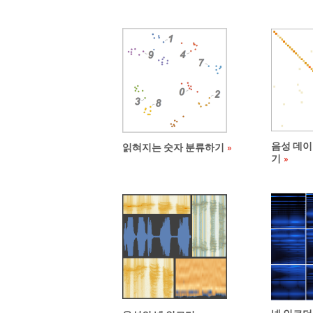
음성 데이
읽혀지는 숫자 분류하기
기