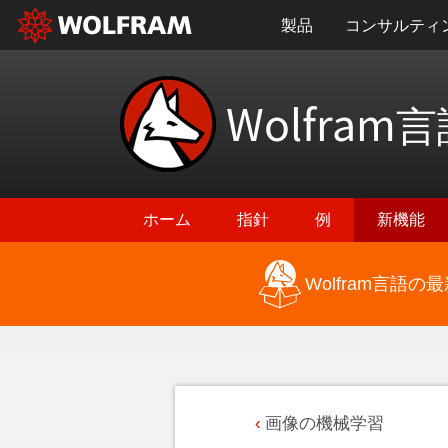
製品
コンサルティ
Wolfram
言
ホーム
指針
例
新機能
Wolfram言語
画像の機械学習