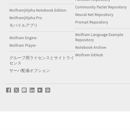
Community Paclet Repository
Wolfram|Alpha Notebook Edition
Neural Net Repository
Wolfram|Alpha Pro
Prompt Repository
モバイルアプリ
Wolfram Language Example
Wolfram Engine
Repository
Wolfram Player
Notebook Archive
Wolfram GitHub
グループ用ライセンスとサイトライ
センス
サーバ配備オプション