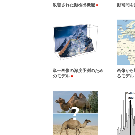
改善された顔検出機能
顔補間を
単一画像の深度予測のため
画像から
のモデル
るモデル