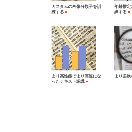
カスタムの画像分類子を訓
年齢推定
練する
練する
より高性能でより高速にな
より柔軟
ったテキスト認識